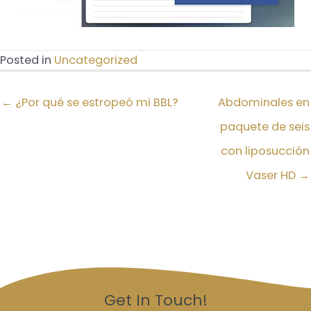
Posted in
Uncategorized
← ¿Por qué se estropeó mi BBL?
Abdominales en
paquete de seis
con liposucción
Vaser HD →
Get In Touch!