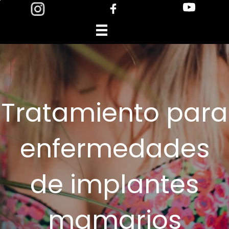
Skip
to
content
Tratamiento para
enfermedades
de implantes
mamarios