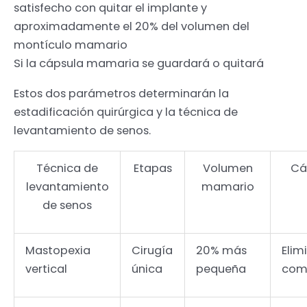
satisfecho con quitar el implante y
aproximadamente el 20% del volumen del
montículo mamario
Si la cápsula mamaria se guardará o quitará
Estos dos parámetros determinarán la
estadificación quirúrgica y la técnica de
levantamiento de senos.
Técnica de
Etapas
Volumen
Cá
levantamiento
mamario
de senos
Mastopexia
Cirugía
20% más
Elim
vertical
única
pequeña
com