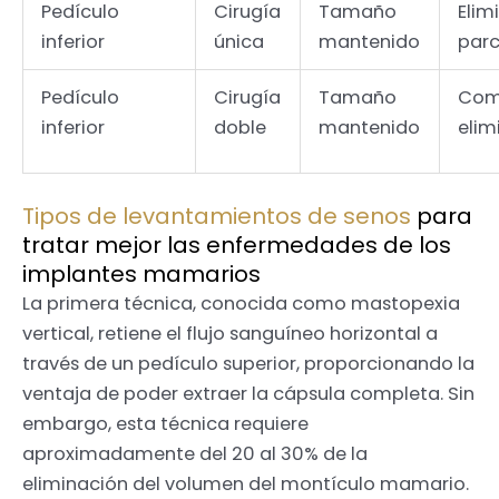
Pedículo
Cirugía
Tamaño
Elim
inferior
única
mantenido
parc
Pedículo
Cirugía
Tamaño
Com
inferior
doble
mantenido
elim
Tipos de levantamientos de senos
para
tratar mejor las enfermedades de los
implantes mamarios
La primera técnica, conocida como mastopexia
vertical, retiene el flujo sanguíneo horizontal a
través de un pedículo superior, proporcionando la
ventaja de poder extraer la cápsula completa. Sin
embargo, esta técnica requiere
aproximadamente del 20 al 30% de la
eliminación del volumen del montículo mamario.