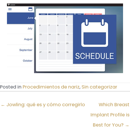
Posted in
Procedimientos de nariz
,
Sin categorizar
← Jowling: qué es y cómo corregirlo
Which Breast
Implant Profile is
Best for You? →