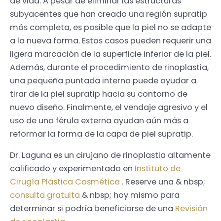
de vida. A pesar de eliminar las estructuras
subyacentes que han creado una región supratip
más completa, es posible que la piel no se adapte
a la nueva forma. Estos casos pueden requerir una
ligera marcación de la superficie inferior de la piel.
Además, durante el procedimiento de rinoplastia,
una pequeña puntada interna puede ayudar a
tirar de la piel supratip hacia su contorno de
nuevo diseño. Finalmente, el vendaje agresivo y el
uso de una férula externa ayudan aún más a
reformar la forma de la capa de piel supratip.
Dr. Laguna es un cirujano de rinoplastia altamente
calificado y experimentado en
Instituto de
Cirugía Plástica Cosmética
. Reserve una & nbsp;
consulta gratuita
& nbsp; hoy mismo para
determinar si podría beneficiarse de una
Revisión