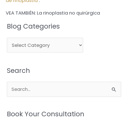
de rinoplastia
.
VEA TAMBIÉN: La rinoplastia no quirúrgica
Blog Categories
Blog
Categories
Search
Search
for:
Book Your Consultation