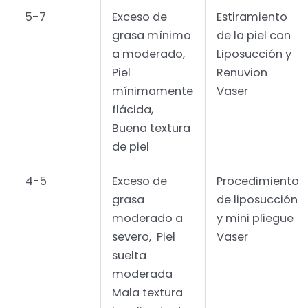
5-7
Exceso de
Estiramiento
grasa mínimo
de la piel con
a moderado,
Liposucción y
Piel
Renuvion
mínimamente
Vaser
flácida,
Buena textura
de piel
4-5
Exceso de
Procedimiento
grasa
de liposucción
moderado a
y mini pliegue
severo, Piel
Vaser
suelta
moderada
Mala textura