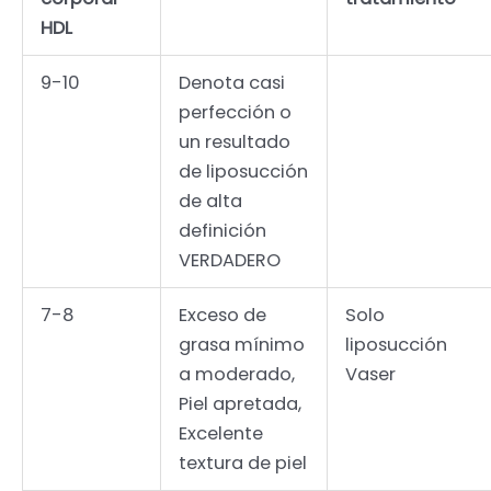
HDL
9-10
Denota casi
perfección o
un resultado
de liposucción
de alta
definición
VERDADERO
7-8
Exceso de
Solo
grasa mínimo
liposucción
a moderado,
Vaser
Piel apretada,
Excelente
textura de piel