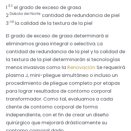
S t
1
el grado de exceso de grasa
Dakota del Norte
2
cantidad de redundancia de piel
rd
3
la calidad de la textura de la piel
El grado de exceso de grasa determinará si
eliminamos grasa integral o selectiva. La
cantidad de redundancia de la piel y la calidad de
la textura de la piel determinarán si tecnologías
menos invasivas como la
Renovación
Se requerirá
plasma J, mini-pliegue simultáneo o incluso un
procedimiento de pliegue completo por etapas
para lograr resultados de contorno corporal
transformador. Como tal, evaluamos a cada
cliente de contorno corporal de forma
independiente, con el fin de crear un diseño
quirúrgico que mejorará drásticamente su
contorno corporal dado.