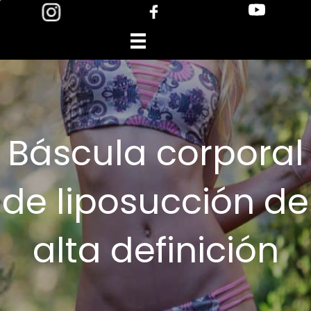
Skip
to
content
Báscula corporal
de liposucción de
alta definición