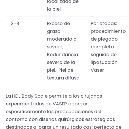
localizada de
la piel
2-4
Exceso de
Por etapas:
grasa
procedimiento
moderado a
de plegado
severo,
completo
Redundancia
seguido de
severa de la
liposucción
piel, Piel de
Vaser
textura difusa
La HDL Body Scale permite a los cirujanos
experimentados de VASER abordar
específicamente las preocupaciones del
contorno con diseños quirúrgicos estratégicos
destinados a lograr un resultado casi perfecto de