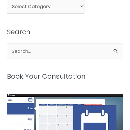
Blog
Categories
Search
Search
for:
Book Your Consultation